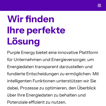
Skip
Togg
to
Navi
Wir finden
content
Ener
Ihre perfekte
Indu
Lösung
Lös
Purple Energy bietet eine innovative Plattform
für Unternehmen und Energieversorger, um
Übe
Energiedaten transparent darzustellen und
fundierte Entscheidungen zu ermöglichen. Mit
intelligenten Funktionen unterstützen wir Sie
dabei, Prozesse zu optimieren, den Überblick
über Ihre Energiedaten zu behalten und
Potenziale effizient zu nutzen.